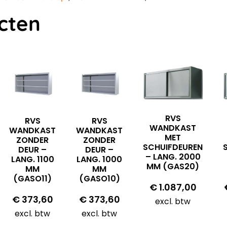
cten
RVS
RVS
RVS
WANDKAST
WANDKAST
WANDKAST
MET
ZONDER
ZONDER
SCHUIFDEUREN
DEUR –
DEUR –
– LANG. 2000
LANG. 1100
LANG. 1000
MM (GAS20)
MM
MM
(GASO11)
(GASO10)
€
1.087,00
€
373,60
€
373,60
excl. btw
excl. btw
excl. btw