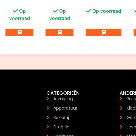
Op
Op
Op voorraad
voorraad
voorraad
CATEGORIEËN
ANDER
Afzuiging
Ruil
Apparatuur
Klac
Bakkerij
Gara
Drop-in
Leve