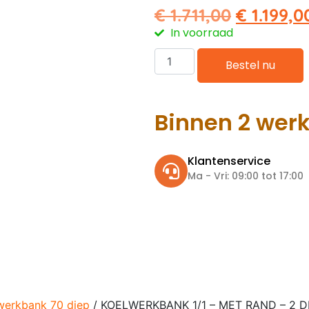
€
1.711,00
€
1.199,0
In voorraad
Bestel nu
Binnen 2 wer
Klantenservice
Ma - Vri: 09:00 tot 17:00
werkbank 70 diep
/ KOELWERKBANK 1/1 – MET RAND – 2 