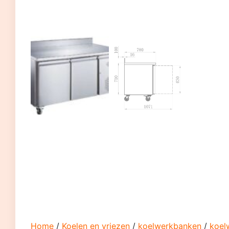
Home
/
Koelen en vriezen
/
koelwerkbanken
/
koel