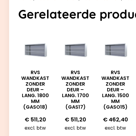
Gerelateerde produ
RVS
RVS
RVS
WANDKAST
WANDKAST
WANDKAST
ZONDER
ZONDER
ZONDER
DEUR –
DEUR –
DEUR –
LANG. 1800
LANG. 1700
LANG. 1500
MM
MM
MM
(GASO18)
(GAS17)
(GASO15)
€
511,20
€
511,20
€
462,40
excl. btw
excl. btw
excl. btw