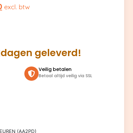
0
excl. btw
kdagen geleverd!
Veilig betalen
Betaal altijd veilig via SSL
DEUREN (AA2PD)