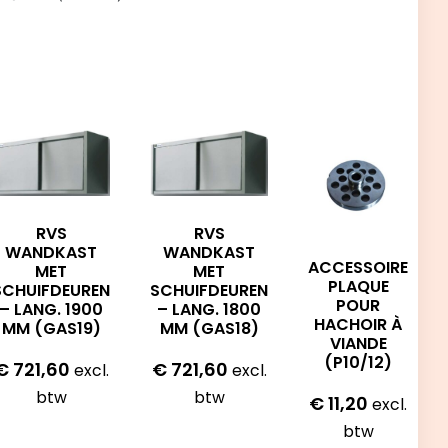
RVS
RVS
WANDKAST
WANDKAST
ACCESSOIRE
MET
MET
PLAQUE
SCHUIFDEUREN
SCHUIFDEUREN
POUR
– LANG. 1900
– LANG. 1800
HACHOIR À
MM (GAS19)
MM (GAS18)
VIANDE
(P10/12)
€
721,60
€
721,60
excl.
excl.
btw
btw
€
11,20
excl.
btw