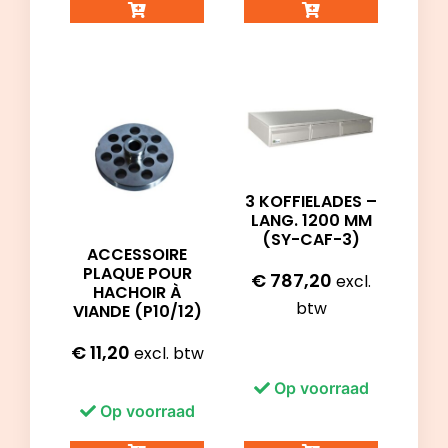
3 KOFFIELADES –
LANG. 1200 MM
(SY-CAF-3)
ACCESSOIRE
PLAQUE POUR
€
787,20
excl.
HACHOIR À
btw
VIANDE (P10/12)
€
11,20
excl. btw
Op voorraad
Op voorraad