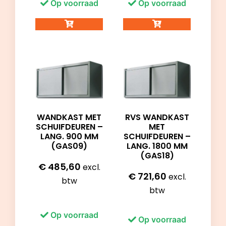
Op voorraad
Op voorraad
WANDKAST MET
RVS WANDKAST
SCHUIFDEUREN –
MET
LANG. 900 MM
SCHUIFDEUREN –
(GAS09)
LANG. 1800 MM
(GAS18)
€
485,60
excl.
€
721,60
excl.
btw
btw
Op voorraad
Op voorraad