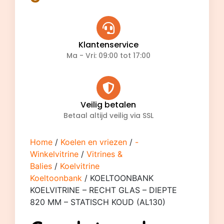
Klantenservice
Ma - Vri: 09:00 tot 17:00
Veilig betalen
Betaal altijd veilig via SSL
Home
/
Koelen en vriezen
/
-
Winkelvitrine
/
Vitrines &
Balies
/
Koelvitrine
Koeltoonbank
/ KOELTOONBANK
KOELVITRINE – RECHT GLAS – DIEPTE
820 MM – STATISCH KOUD (AL130)