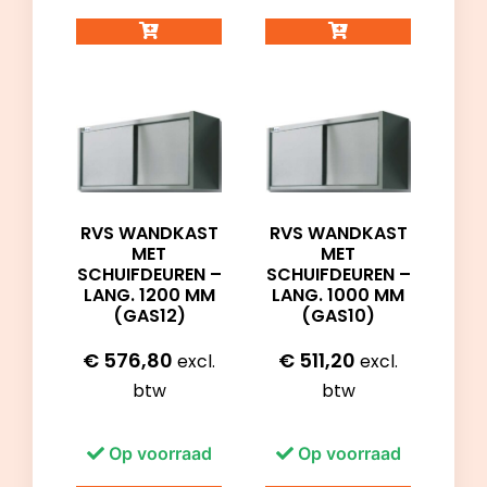
RVS WANDKAST
RVS WANDKAST
MET
MET
SCHUIFDEUREN –
SCHUIFDEUREN –
LANG. 1200 MM
LANG. 1000 MM
(GAS12)
(GAS10)
€
576,80
€
511,20
excl.
excl.
btw
btw
Op voorraad
Op voorraad