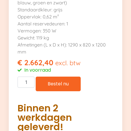
blauw, groen en zwart)
Standaardkleur: grijs
Oppervlak: 0,62 m²
Aantal reservedeuren: 1
Vermogen: 350 W
Gewicht: 119 kg
Afmetingen (L x D x H): 1290 x 820 x 1200
mm
€
2.662,40
excl. btw
In voorraad
Bestel nu
Binnen 2
werkdagen
geleverd!