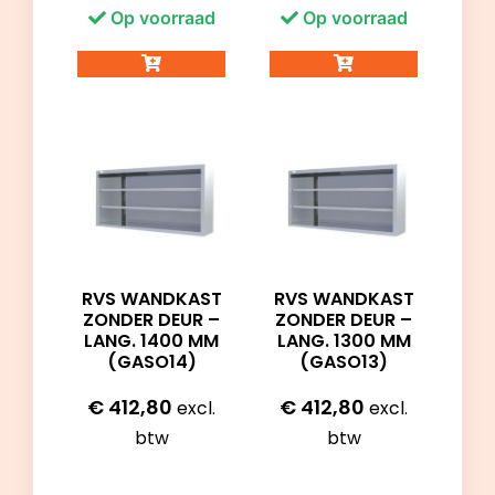
Op voorraad
Op voorraad
RVS WANDKAST
RVS WANDKAST
ZONDER DEUR –
ZONDER DEUR –
LANG. 1400 MM
LANG. 1300 MM
(GASO14)
(GASO13)
€
412,80
€
412,80
excl.
excl.
btw
btw