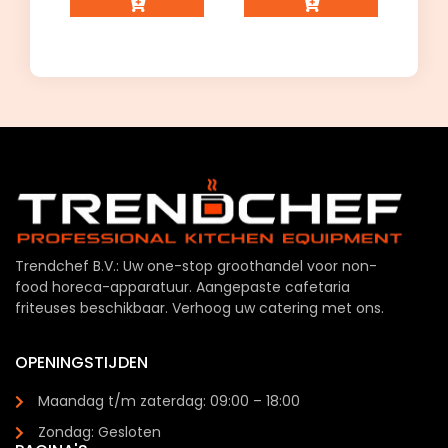
Trendchef B.V.: Uw one-stop groothandel voor non-
food horeca-apparatuur. Aangepaste cafetaria
friteuses beschikbaar. Verhoog uw catering met ons.
OPENINGSTIJDEN
Maandag t/m zaterdag: 09:00 – 18:00
Zondag: Gesloten