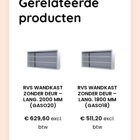
Gerelateerde
producten
RVS WANDKAST
RVS WANDKAST
ZONDER DEUR –
ZONDER DEUR –
LANG. 2000 MM
LANG. 1800 MM
(GASO20)
(GASO18)
€
629,60
€
511,20
excl.
excl.
btw
btw