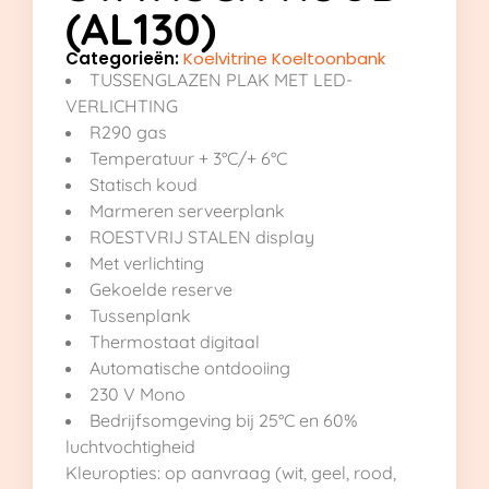
(AL130)
Categorieën:
Koelvitrine Koeltoonbank
TUSSENGLAZEN PLAK MET LED-
VERLICHTING
R290 gas
Temperatuur + 3°C/+ 6°C
Statisch koud
Marmeren serveerplank
ROESTVRIJ STALEN display
Met verlichting
Gekoelde reserve
Tussenplank
Thermostaat digitaal
Automatische ontdooiing
230 V Mono
Bedrijfsomgeving bij 25°C en 60%
luchtvochtigheid
Kleuropties: op aanvraag (wit, geel, rood,