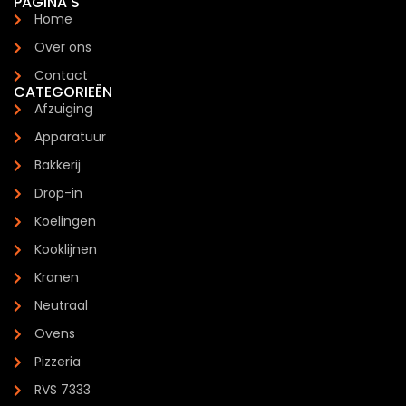
PAGINA'S
Home
Over ons
Contact
CATEGORIEËN
Afzuiging
Apparatuur
Bakkerij
Drop-in
Koelingen
Kooklijnen
Kranen
Neutraal
Ovens
Pizzeria
RVS 7333