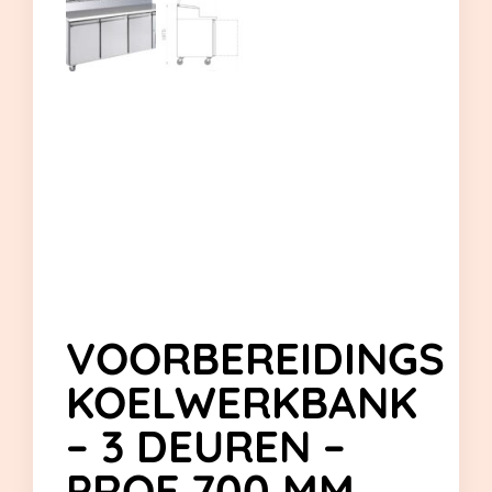
VOORBEREIDINGS
KOELWERKBANK
– 3 DEUREN –
PROF 700 MM