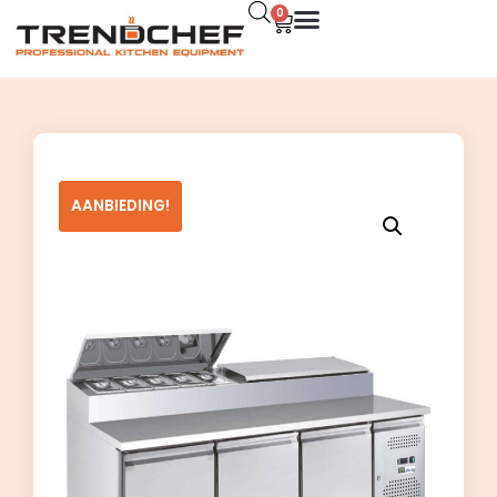
0
AANBIEDING!