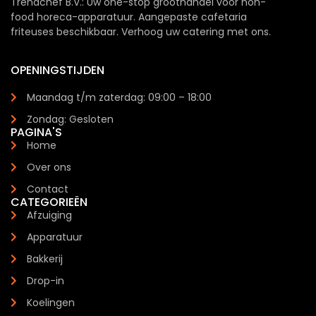
Trendchef B.V.: Uw one-stop groothandel voor non-
food horeca-apparatuur. Aangepaste cafetaria
friteuses beschikbaar. Verhoog uw catering met ons.
OPENINGSTIJDEN
Maandag t/m zaterdag: 09:00 – 18:00
Zondag: Gesloten
PAGINA'S
Home
Over ons
Contact
CATEGORIEËN
Afzuiging
Apparatuur
Bakkerij
Drop-in
Koelingen