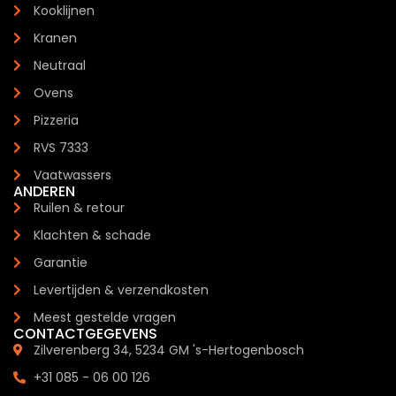
Kooklijnen
Kranen
Neutraal
Ovens
Pizzeria
RVS 7333
Vaatwassers
ANDEREN
Ruilen & retour
Klachten & schade
Garantie
Levertijden & verzendkosten
Meest gestelde vragen
CONTACTGEGEVENS
Zilverenberg 34, 5234 GM 's-Hertogenbosch
+31 085 - 06 00 126