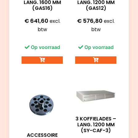
LANG. 1600 MM
LANG. 1200 MM
(GAS16)
(GAS12)
€
641,60
€
576,80
excl.
excl.
btw
btw
Op voorraad
Op voorraad
3 KOFFIELADES –
LANG. 1200 MM
(SY-CAF-3)
ACCESSOIRE