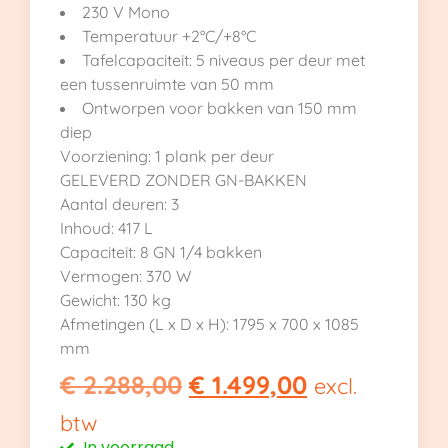
230 V Mono
Temperatuur +2°C/+8°C
Tafelcapaciteit: 5 niveaus per deur met
een tussenruimte van 50 mm
Ontworpen voor bakken van 150 mm
diep
Voorziening: 1 plank per deur
GELEVERD ZONDER GN-BAKKEN
Aantal deuren: 3
Inhoud: 417 L
Capaciteit: 8 GN 1/4 bakken
Vermogen: 370 W
Gewicht: 130 kg
Afmetingen (L x D x H): 1795 x 700 x 1085
mm
€
2.288,00
€
1.499,00
excl.
btw
In voorraad