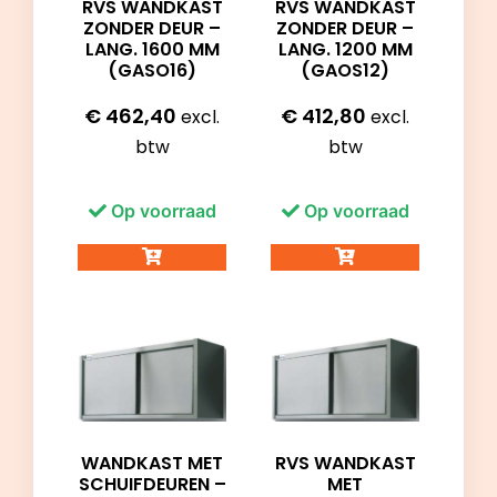
RVS WANDKAST
RVS WANDKAST
ZONDER DEUR –
ZONDER DEUR –
LANG. 1600 MM
LANG. 1200 MM
(GASO16)
(GAOS12)
€
462,40
€
412,80
excl.
excl.
btw
btw
Op voorraad
Op voorraad
WANDKAST MET
RVS WANDKAST
SCHUIFDEUREN –
MET