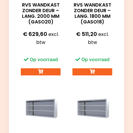
RVS WANDKAST
RVS WANDKAST
ZONDER DEUR –
ZONDER DEUR –
LANG. 2000 MM
LANG. 1800 MM
(GASO20)
(GASO18)
€
629,60
€
511,20
excl.
excl.
btw
btw
Op voorraad
Op voorraad