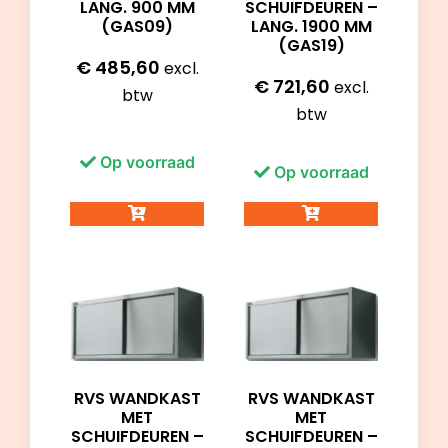
LANG. 900 MM
SCHUIFDEUREN –
(GAS09)
LANG. 1900 MM
(GAS19)
€
485,60
excl.
€
721,60
excl.
btw
btw
Op voorraad
Op voorraad
RVS WANDKAST
RVS WANDKAST
MET
MET
SCHUIFDEUREN –
SCHUIFDEUREN –