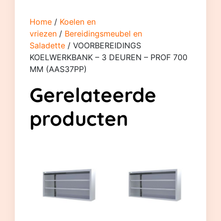
Home
/
Koelen en
vriezen
/
Bereidingsmeubel en
Saladette
/ VOORBEREIDINGS
KOELWERKBANK – 3 DEUREN – PROF 700
MM (AAS37PP)
Gerelateerde
producten