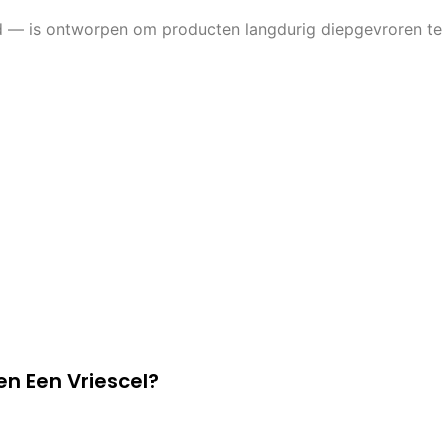
d — is ontworpen om producten langdurig diepgevroren te
n Een Vriescel?