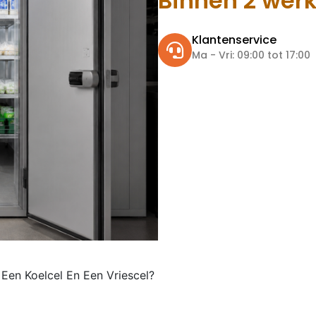
Binnen 2 wer
Klantenservice
Ma - Vri: 09:00 tot 17:00
 Een Koelcel En Een Vriescel?