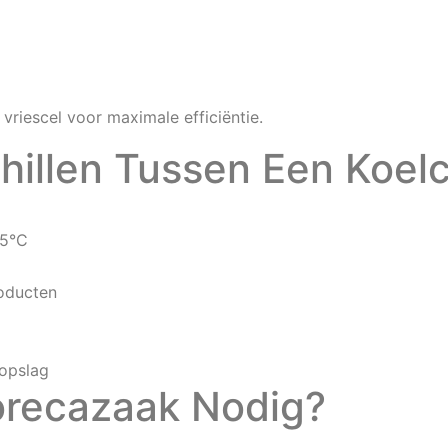
vriescel voor maximale efficiëntie.
hillen Tussen Een Koelc
25°C
oducten
opslag
orecazaak Nodig?