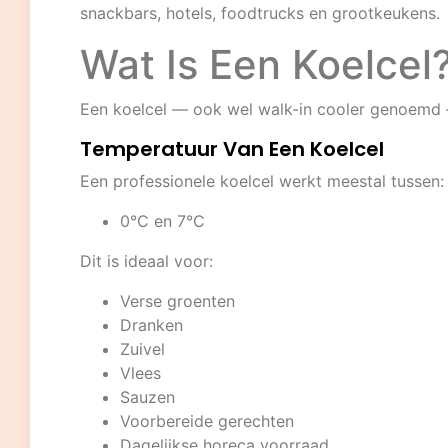
snackbars, hotels, foodtrucks en grootkeukens.
Wat Is Een Koelcel
Een koelcel — ook wel walk-in cooler genoemd —
Temperatuur Van Een Koelcel
Een professionele koelcel werkt meestal tussen:
0°C en 7°C
Dit is ideaal voor:
Verse groenten
Dranken
Zuivel
Vlees
Sauzen
Voorbereide gerechten
Dagelijkse horeca voorraad