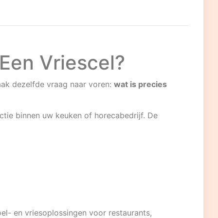
 Een Vriescel?
aak dezelfde vraag naar voren:
wat is precies
ctie binnen uw keuken of horecabedrijf. De
l- en vriesoplossingen voor restaurants,