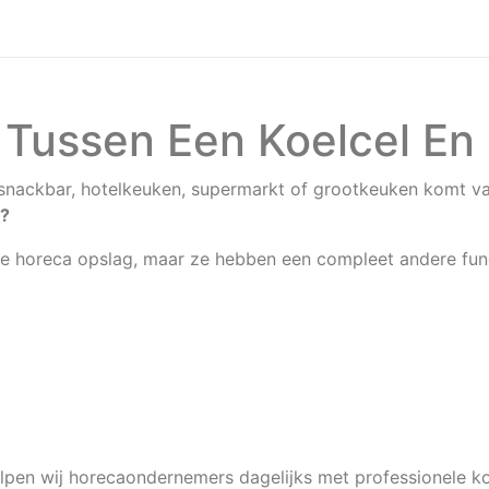
l Tussen Een Koelcel En
t, snackbar, hotelkeuken, supermarkt of grootkeuken komt v
l?
ele horeca opslag, maar ze hebben een compleet andere fun
lpen wij horecaondernemers dagelijks met professionele koe