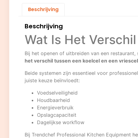
Beschrijving
Beschrijving
Wat Is Het Verschi
Bij het openen of uitbreiden van een restauran
het verschil tussen een koelcel en een vriesce
Beide systemen zijn essentieel voor profession
juiste keuze beïnvloedt:
Voedselveiligheid
Houdbaarheid
Energieverbruik
Opslagcapaciteit
Dagelijkse workflow
Bij
Trendchef Professional Kitchen Equipment
he