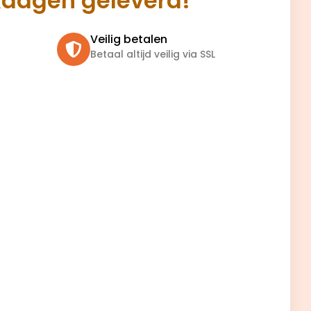
kdagen geleverd!
Veilig betalen
Betaal altijd veilig via SSL