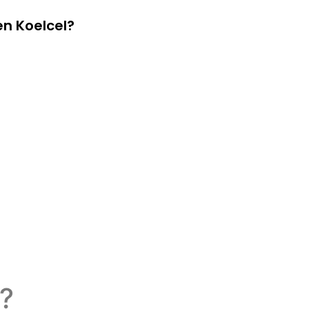
n Koelcel?
l?