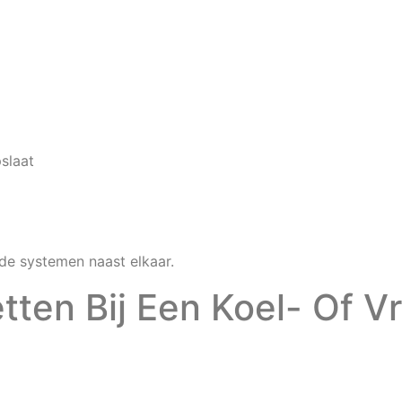
slaat
de systemen naast elkaar.
ten Bij Een Koel- Of Vr