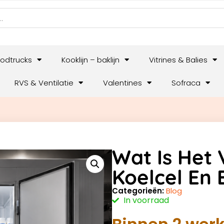
odtrucks
Kooklijn – baklijn
Vitrines & Balies
RVS & Ventilatie
Valentines
Sofraca
Wat Is Het 
Koelcel En 
Categorieën:
Blog
In voorraad