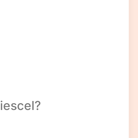
iescel?