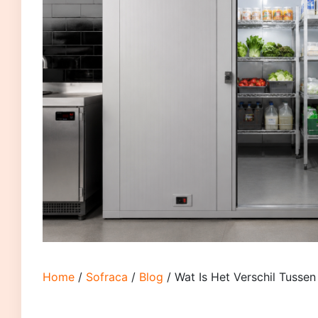
Home
/
Sofraca
/
Blog
/ Wat Is Het Verschil Tussen