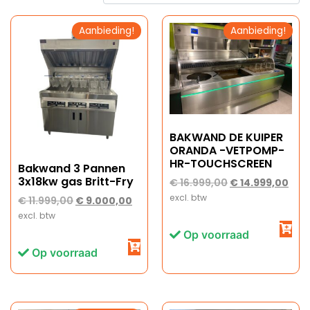
Aanbieding!
Aanbieding!
BAKWAND DE KUIPER
ORANDA -VETPOMP-
HR-TOUCHSCREEN
Bakwand 3 Pannen
3x18kw gas Britt-Fry
€
16.999,00
€
14.999,00
excl. btw
€
11.999,00
€
9.000,00
excl. btw
Op voorraad
Op voorraad