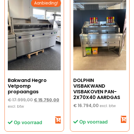
Aanbieding!
Bakwand Hegro
DOLPHIN
Vetpomp
VISBAKWAND
propaangas
VISBAKOVEN PAN-
2X70X40 AARDGAS
€
17.999,00
€
15.750,00
€
16.794,00
excl. btw
excl. btw
Op voorraad
Op voorraad