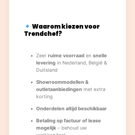
Waarom kiezen voor
Trendchef?
Zeer
ruime voorraad
en
snelle
levering
in Nederland, België &
Duitsland
Showroommodellen &
outletaanbiedingen
met extra
korting
Onderdelen altijd beschikbaar
Betaling op factuur of lease
mogelijk
– behoud uw