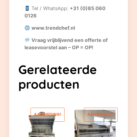
Tel / WhatsApp:
+31 (0)85 060
0126
www.trendchef.nl
Vraag vrijblijvend een offerte of
leasevoorstel aan – OP = OP!
Gerelateerde
producten
AANBIEDING!
AANBIEDING!