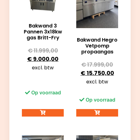
Bakwand 3
Pannen 3x18kw
gas Britt-Fry
Bakwand Hegro
Vetpomp
€
11.999,00
propaangas
€
9.000,00
€
17.999,00
excl. btw
€
15.750,00
excl. btw
Op voorraad
Op voorraad