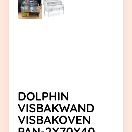
DOLPHIN
VISBAKWAND
VISBAKOVEN
PAN-2X70X40