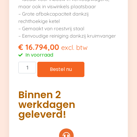
maar ook in viswinkels plaatsbaar
– Grote afbakcapaciteit dankzij
rechthoekige ketel
– Gemaakt van roestvrij staal
– Eenvoudige reiniging dankzij kruimvanger
€
16.794,00
excl. btw
In voorraad
Bestel nu
Binnen 2
werkdagen
geleverd!