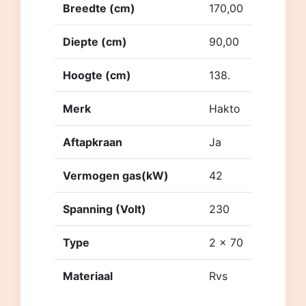
Breedte (cm)
170,00
Diepte (cm)
90,00
Hoogte (cm)
138.
Merk
Hakto
Aftapkraan
Ja
Vermogen gas(kW)
42
Spanning (Volt)
230
Type
2 x 70
Materiaal
Rvs