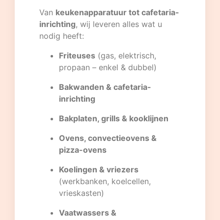
Van
keukenapparatuur tot cafetaria-
inrichting
, wij leveren alles wat u
nodig heeft:
Friteuses
(gas, elektrisch,
propaan – enkel & dubbel)
Bakwanden & cafetaria-
inrichting
Bakplaten, grills & kooklijnen
Ovens, convectieovens &
pizza-ovens
Koelingen & vriezers
(werkbanken, koelcellen,
vrieskasten)
Vaatwassers &