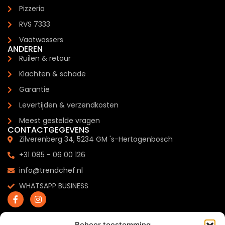
Pizzeria
RVS 7333
Vaatwassers
ANDEREN
Ruilen & retour
Klachten & schade
Garantie
Levertijden & verzendkosten
Meest gestelde vragen
CONTACTGEGEVENS
Zilverenberg 34, 5234 GM 's-Hertogenbosch
+31 085 - 06 00 126
info@trendchef.nl
WHATSAPP BUSINESS
Beheer toestemming