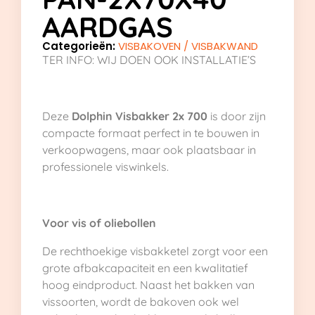
AARDGAS
Categorieën:
VISBAKOVEN / VISBAKWAND
TER INFO: WIJ DOEN OOK INSTALLATIE’S
Deze
Dolphin Visbakker 2x 700
is door zijn
compacte formaat perfect in te bouwen in
verkoopwagens, maar ook plaatsbaar in
professionele viswinkels.
Voor vis of oliebollen
De rechthoekige visbakketel zorgt voor een
grote afbakcapaciteit en een kwalitatief
hoog eindproduct. Naast het bakken van
vissoorten, wordt de bakoven ook wel