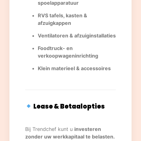
spoelapparatuur
RVS tafels, kasten &
afzuigkappen
Ventilatoren & afzuiginstallaties
Foodtruck- en
verkoopwageninrichting
Klein materieel & accessoires
Lease & Betaalopties
Bij Trendchef kunt u
investeren
zonder uw werkkapitaal te belasten.