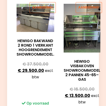
AANBIEDING!
AANBIEDING!
HEWIGO BAKWAND
2 ROND 1 VIERKANT
HOOGRENDEMENT
SHOWROOMMODEL.
HEWIGO
€
37.500,00
VISBAKOVEN
€
29.500,00
SHOWROOMMODEL
excl.
2 PANNEN 45-65–
btw
GAS
€
16.500,00
€
13.500,00
excl.
btw
Op voorraad