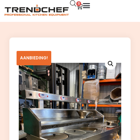
0
AANBIEDING!