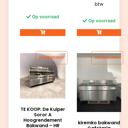
btw
Op voorraad
Op voorraad
AANBIEDING!
AANBIEDING!
TE KOOP: De Kuiper
Soror A
Hoogrendement
kiremko bakwand
Bakwand – HR