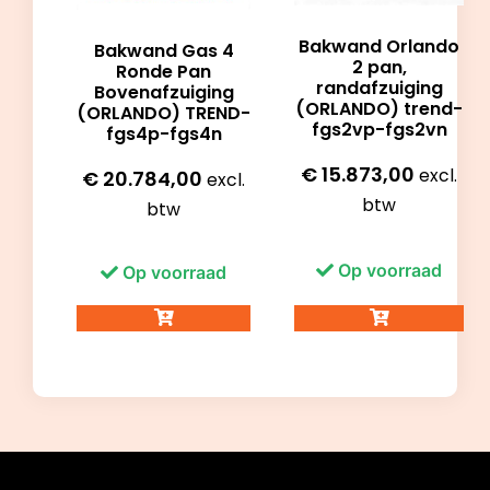
Bakwand Orlando
Bakwand Gas 4
2 pan,
Ronde Pan
randafzuiging
Bovenafzuiging
(ORLANDO) trend-
(ORLANDO) TREND-
fgs2vp-fgs2vn
fgs4p-fgs4n
€
15.873,00
excl.
€
20.784,00
excl.
btw
btw
Op voorraad
Op voorraad