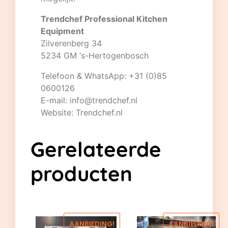
Trendchef Professional Kitchen
Equipment
Zilverenberg 34
5234 GM ‘s-Hertogenbosch
Telefoon & WhatsApp: +31 (0)85
0600126
E-mail:
info@trendchef.nl
Website:
Trendchef.nl
Gerelateerde
producten
AANBIEDING!
AANBIEDING!