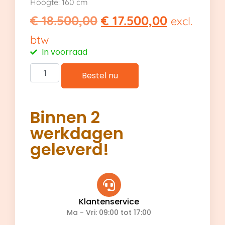
Hoogte: 160 cm
€
18.500,00
€
17.500,00
excl.
btw
In voorraad
Bestel nu
Binnen 2
werkdagen
geleverd!
Klantenservice
Ma - Vri: 09:00 tot 17:00