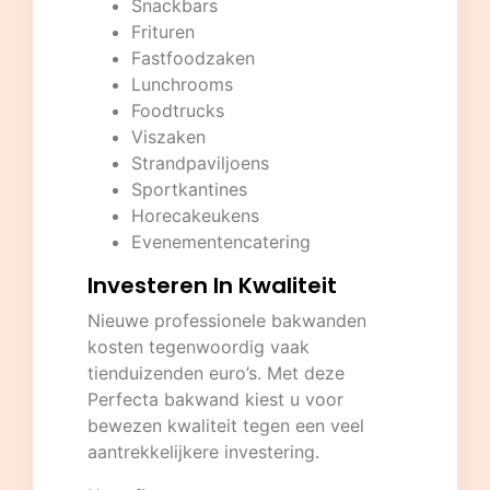
Snackbars
Frituren
Fastfoodzaken
Lunchrooms
Foodtrucks
Viszaken
Strandpaviljoens
Sportkantines
Horecakeukens
Evenementencatering
Investeren In Kwaliteit
Nieuwe professionele bakwanden
kosten tegenwoordig vaak
tienduizenden euro’s. Met deze
Perfecta bakwand kiest u voor
bewezen kwaliteit tegen een veel
aantrekkelijkere investering.