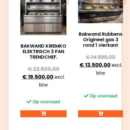
Bakwand Rubbens
Origineel gas 3
rond 1 vierkant
BAKWAND KIREMKO
ELEKTRISCH 3 PAN
€
14.999,00
TRENDCHEF.
€
13.500,00
excl.
€
22.500,00
btw
€
19.500,00
excl.
btw
Op voorraad
Op voorraad