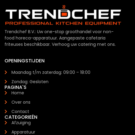
Trendchef B.V.: Uw one-stop groothandel voor non-
food horeca-apparatuur. Aangepaste cafetaria
friteuses beschikbaar. Verhoog uw catering met ons.
OPENINGSTIJDEN
Maandag t/m zaterdag: 09:00 – 18:00
Zondag: Gesloten
PAGINA'S
Home
Over ons
Contact
CATEGORIEËN
Afzuiging
Apparatuur