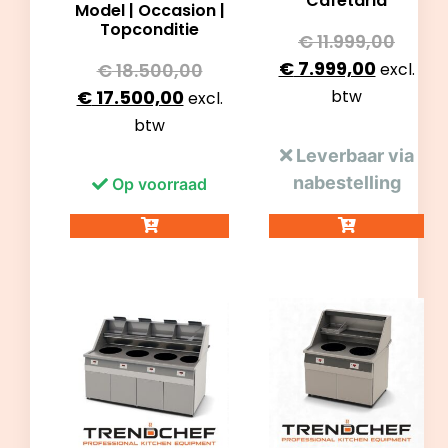
Cafetaria
Model | Occasion |
Topconditie
€
11.999,00
€
7.999,00
€
18.500,00
excl.
€
17.500,00
btw
excl.
btw
Leverbaar via
nabestelling
Op voorraad