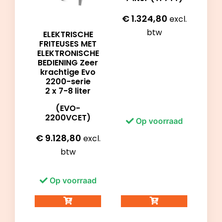
€
1.324,80
excl.
btw
ELEKTRISCHE
FRITEUSES MET
ELEKTRONISCHE
BEDIENING Zeer
krachtige Evo
2200-serie
2 x 7-8 liter
(EVO-
2200VCET)
Op voorraad
€
9.128,80
excl.
btw
Op voorraad