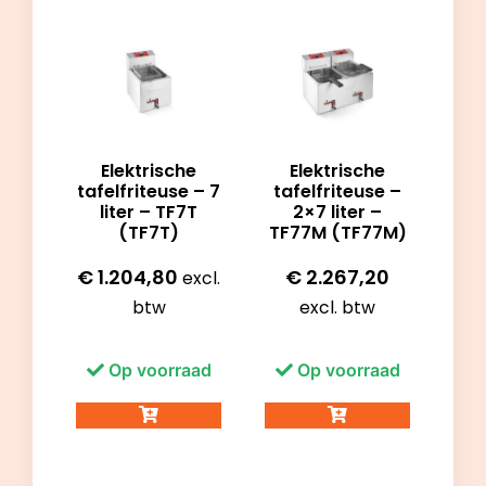
Elektrische
Elektrische
tafelfriteuse – 7
tafelfriteuse –
liter – TF7T
2×7 liter –
(TF7T)
TF77M (TF77M)
€
1.204,80
€
2.267,20
excl.
btw
excl. btw
Op voorraad
Op voorraad