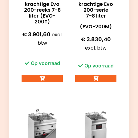
krachtige Evo
krachtige Evo
200-reeks 7-8
200-serie
liter (EVO-
7-8 liter
200T)
(EVO-200M)
€
3.901,60
excl.
€
3.830,40
btw
excl. btw
Op voorraad
Op voorraad