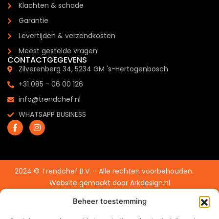
Klachten & schade
Garantie
Levertijden & verzendkosten
Meest gestelde vragen
CONTACTGEGEVENS
Zilverenberg 34, 5234 GM 's-Hertogenbosch
+31 085 - 06 00 126
info@trendchef.nl
WHATSAPP BUSINESS
2024 © Trendchef B.V. - Alle rechten voorbehouden.
Website gemaakt door
Arkdesign.nl
Beheer toestemming