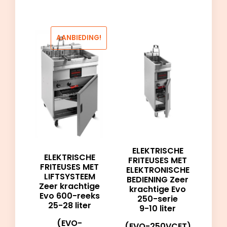
AANBIEDING!
ELEKTRISCHE
ELEKTRISCHE
FRITEUSES MET
FRITEUSES MET
ELEKTRONISCHE
LIFTSYSTEEM
BEDIENING Zeer
Zeer krachtige
krachtige Evo
Evo 600-reeks
250-serie
25-28 liter
9-10 liter
(EVO-
(EVO-250VCET)