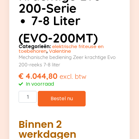
200-Serie
7-8 Liter
(EVO-200MT)
Categorieën:
elektrische friteuse en
toebehoren
,
Valentine
Mechanische bediening Zeer krachtige Evo
200-reeks 7-8 liter
€
4.044,80
excl. btw
In voorraad
Bestel nu
Binnen 2
werkdagen