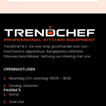
Trendchef B.V.: Uw one-stop groothandel voor non-
food horeca-apparatuur. Aangepaste cafetaria
friteuses beschikbaar. Verhoog uw catering met ons.
OPENINGSTIJDEN
Maandag t/m zaterdag: 09:00 – 18:00
Zondag: Gesloten
PAGINA'S
Home
Over ons