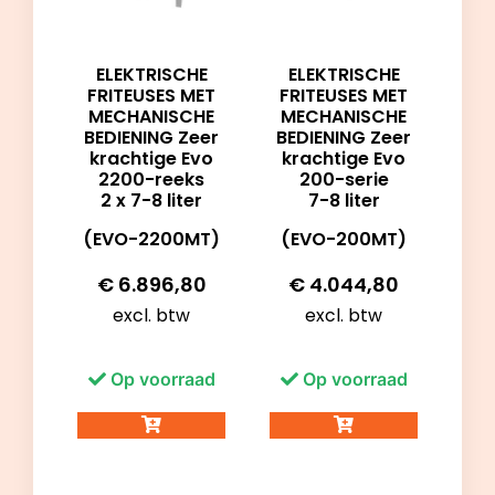
ELEKTRISCHE
ELEKTRISCHE
FRITEUSES MET
FRITEUSES MET
MECHANISCHE
MECHANISCHE
BEDIENING Zeer
BEDIENING Zeer
krachtige Evo
krachtige Evo
2200-reeks
200-serie
2 x 7-8 liter
7-8 liter
(EVO-2200MT)
(EVO-200MT)
€
6.896,80
€
4.044,80
excl. btw
excl. btw
Op voorraad
Op voorraad