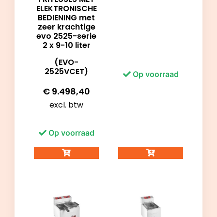
ELEKTRONISCHE
BEDIENING met
zeer krachtige
evo 2525-serie
2 x 9-10 liter
(EVO-
2525VCET)
Op voorraad
€
9.498,40
excl. btw
Op voorraad