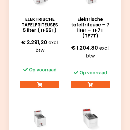
ELEKTRISCHE
Elektrische
TAFELFRITEUSES
tafelfriteuse – 7
5 liter (TF55T)
liter – TF7T
(TF7T)
€
2.291,20
excl.
€
1.204,80
excl.
btw
btw
Op voorraad
Op voorraad