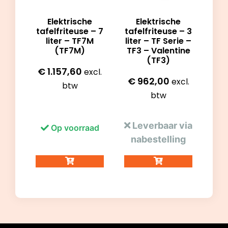
Elektrische
Elektrische
tafelfriteuse – 7
tafelfriteuse – 3
liter – TF7M
liter – TF Serie –
(TF7M)
TF3 – Valentine
(TF3)
€
1.157,60
excl.
€
962,00
excl.
btw
btw
Leverbaar via
Op voorraad
nabestelling