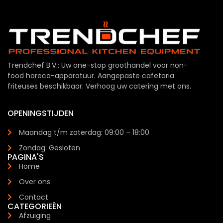
Trendchef B.V.: Uw one-stop groothandel voor non-
food horeca-apparatuur. Aangepaste cafetaria
friteuses beschikbaar. Verhoog uw catering met ons.
OPENINGSTIJDEN
Maandag t/m zaterdag: 09:00 – 18:00
Zondag: Gesloten
PAGINA'S
Home
Over ons
Contact
CATEGORIEËN
Afzuiging