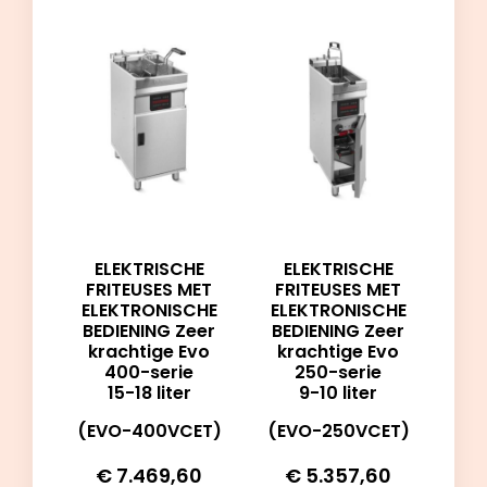
ELEKTRISCHE
ELEKTRISCHE
FRITEUSES MET
FRITEUSES MET
ELEKTRONISCHE
ELEKTRONISCHE
BEDIENING Zeer
BEDIENING Zeer
krachtige Evo
krachtige Evo
400-serie
250-serie
15-18 liter
9-10 liter
(EVO-400VCET)
(EVO-250VCET)
€
7.469,60
€
5.357,60