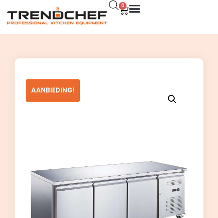
0
AANBIEDING!