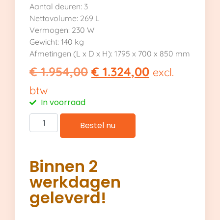
Aantal deuren: 3
Nettovolume: 269 L
Vermogen: 230 W
Gewicht: 140 kg
Afmetingen (L x D x H): 1795 x 700 x 850 mm
€
1.954,00
€
1.324,00
excl.
btw
In voorraad
Bestel nu
Binnen 2
werkdagen
geleverd!