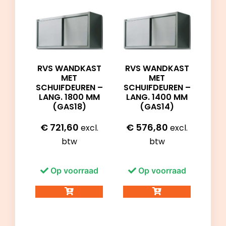
RVS WANDKAST
RVS WANDKAST
MET
MET
SCHUIFDEUREN –
SCHUIFDEUREN –
LANG. 1800 MM
LANG. 1400 MM
(GAS18)
(GAS14)
€
721,60
€
576,80
excl.
excl.
btw
btw
Op voorraad
Op voorraad