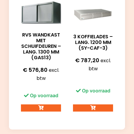
RVS WANDKAST
3 KOFFIELADES –
MET
LANG. 1200 MM
SCHUIFDEUREN –
(SY-CAF-3)
LANG. 1300 MM
(GAS13)
€
787,20
excl.
btw
€
576,80
excl.
btw
Op voorraad
Op voorraad