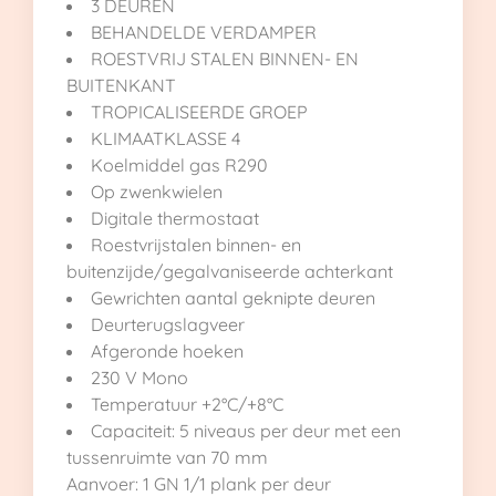
3 DEUREN
BEHANDELDE VERDAMPER
ROESTVRIJ STALEN BINNEN- EN
BUITENKANT
TROPICALISEERDE GROEP
KLIMAATKLASSE 4
Koelmiddel gas R290
Op zwenkwielen
Digitale thermostaat
Roestvrijstalen binnen- en
buitenzijde/gegalvaniseerde achterkant
Gewrichten aantal geknipte deuren
Deurterugslagveer
Afgeronde hoeken
230 V Mono
Temperatuur +2°C/+8°C
Capaciteit: 5 niveaus per deur met een
tussenruimte van 70 mm
Aanvoer: 1 GN 1/1 plank per deur