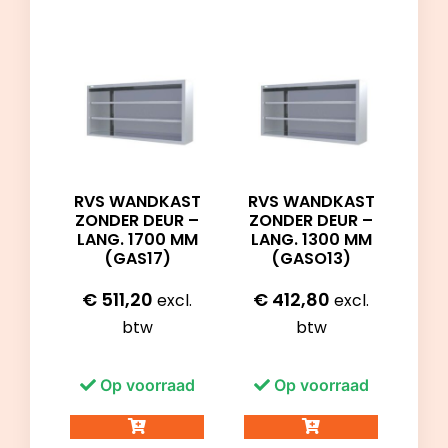
RVS WANDKAST
RVS WANDKAST
ZONDER DEUR –
ZONDER DEUR –
LANG. 1700 MM
LANG. 1300 MM
(GAS17)
(GASO13)
€
511,20
€
412,80
excl.
excl.
btw
btw
Op voorraad
Op voorraad