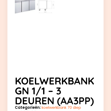
KOELWERKBANK
GN 1/1 – 3
DEUREN (AA3PP)
Categorieën:
koelwerkbank 70 diep