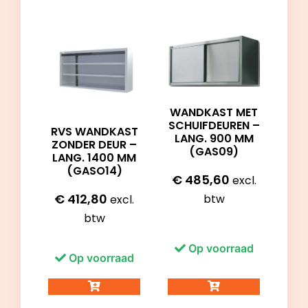
WANDKAST MET
SCHUIFDEUREN –
RVS WANDKAST
LANG. 900 MM
ZONDER DEUR –
(GAS09)
LANG. 1400 MM
(GASO14)
€
485,60
excl.
€
412,80
btw
excl.
btw
Op voorraad
Op voorraad