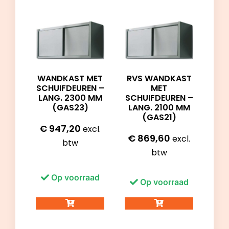
WANDKAST MET
RVS WANDKAST
SCHUIFDEUREN –
MET
LANG. 2300 MM
SCHUIFDEUREN –
(GAS23)
LANG. 2100 MM
(GAS21)
€
947,20
excl.
€
869,60
excl.
btw
btw
Op voorraad
Op voorraad