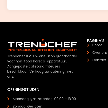
PAGINA'S
Home
Over ons
Trendchef B.V.: Uw one-stop groothandel
Contact
voor non-food horeca-apparatuur.
Aangepaste cafetaria friteuses
beschikbaar. Verhoog uw catering met
ons.
OPENINGSTIJDEN
Maandag t/m zaterdag: 09:00 – 18:00
Zondag: Gesloten