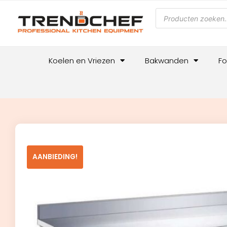
Koelen en Vriezen
Bakwanden
Fo
AANBIEDING!