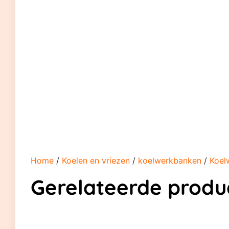
Home
/
Koelen en vriezen
/
koelwerkbanken
/
Koel
Gerelateerde produ