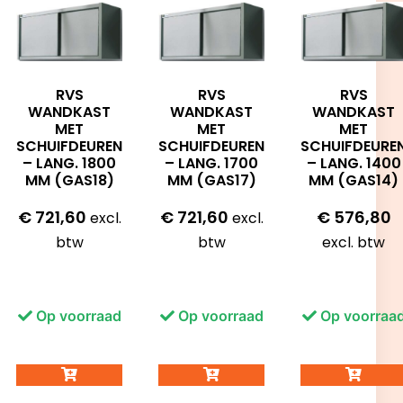
RVS
RVS
RVS
WANDKAST
WANDKAST
WANDKAST
MET
MET
MET
SCHUIFDEUREN
SCHUIFDEUREN
SCHUIFDEURE
– LANG. 1800
– LANG. 1700
– LANG. 1400
MM (GAS18)
MM (GAS17)
MM (GAS14)
€
721,60
€
721,60
€
576,80
excl.
excl.
btw
btw
excl. btw
Op voorraad
Op voorraad
Op voorraa