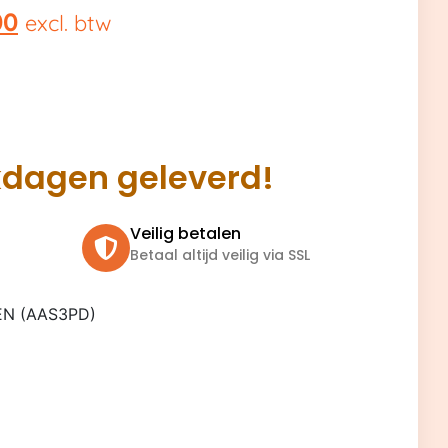
00
excl. btw
kdagen geleverd!
Veilig betalen
Betaal altijd veilig via SSL
N (AAS3PD)