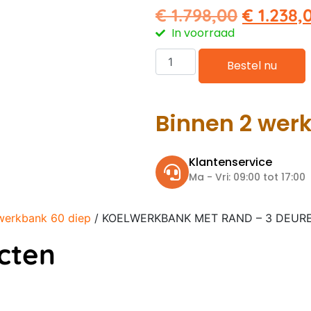
€
1.798,00
€
1.238,
In voorraad
Bestel nu
Binnen 2 wer
Klantenservice
Ma - Vri: 09:00 tot 17:00
werkbank 60 diep
/ KOELWERKBANK MET RAND – 3 DEURE
cten