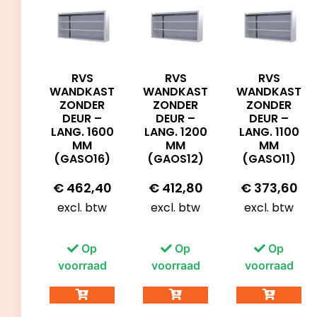
RVS
RVS
RVS
WANDKAST
WANDKAST
WANDKAST
ZONDER
ZONDER
ZONDER
DEUR –
DEUR –
DEUR –
LANG. 1100
LANG. 1600
LANG. 1200
MM
MM
MM
(GASO11)
(GASO16)
(GAOS12)
€
373,60
€
462,40
€
412,80
excl. btw
excl. btw
excl. btw
Op
Op
Op
voorraad
voorraad
voorraad