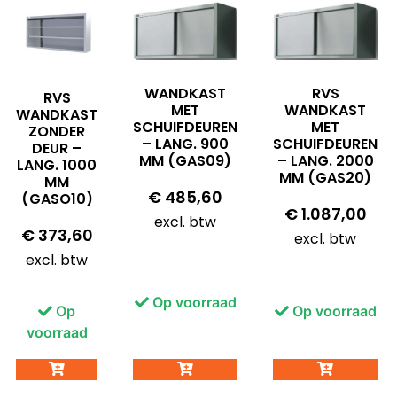
WANDKAST
RVS
RVS
MET
WANDKAST
WANDKAST
SCHUIFDEUREN
MET
ZONDER
– LANG. 900
SCHUIFDEUREN
DEUR –
MM (GAS09)
– LANG. 2000
LANG. 1000
MM (GAS20)
MM
€
485,60
(GASO10)
€
1.087,00
excl. btw
€
373,60
excl. btw
excl. btw
Op voorraad
Op
Op voorraad
voorraad