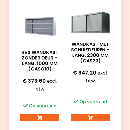
WANDKAST MET
SCHUIFDEUREN –
RVS WANDKAST
LANG. 2300 MM
ZONDER DEUR –
(GAS23)
LANG. 1000 MM
(GASO10)
€
947,20
excl.
€
373,60
btw
excl.
btw
Op voorraad
Op voorraad