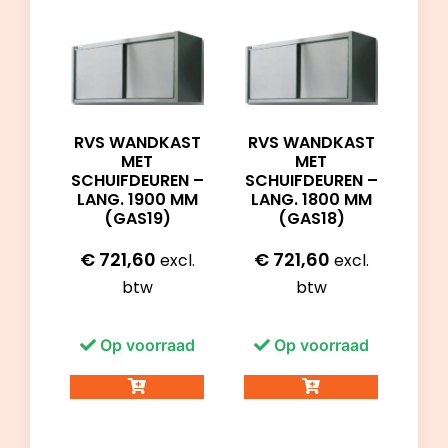
RVS WANDKAST
RVS WANDKAST
MET
MET
SCHUIFDEUREN –
SCHUIFDEUREN –
LANG. 1900 MM
LANG. 1800 MM
(GAS19)
(GAS18)
€
721,60
€
721,60
excl.
excl.
btw
btw
Op voorraad
Op voorraad