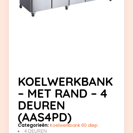
KOELWERKBANK
– MET RAND – 4
DEUREN
(AAS4PD)
Categorieën:
Koelwerkbank 60 diep
4 DEUREN