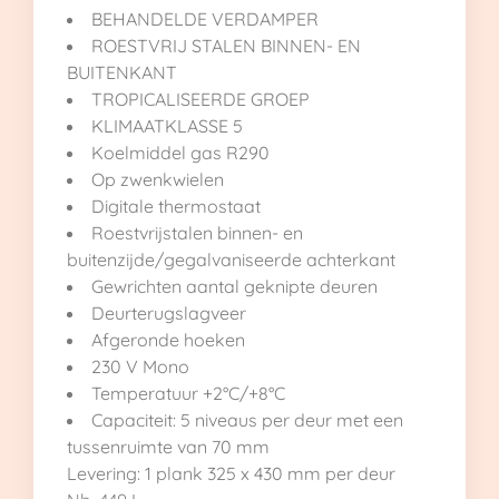
BEHANDELDE VERDAMPER
ROESTVRIJ STALEN BINNEN- EN
BUITENKANT
TROPICALISEERDE GROEP
KLIMAATKLASSE 5
Koelmiddel gas R290
Op zwenkwielen
Digitale thermostaat
Roestvrijstalen binnen- en
buitenzijde/gegalvaniseerde achterkant
Gewrichten aantal geknipte deuren
Deurterugslagveer
Afgeronde hoeken
230 V Mono
Temperatuur +2°C/+8°C
Capaciteit: 5 niveaus per deur met een
tussenruimte van 70 mm
Levering: 1 plank 325 x 430 mm per deur