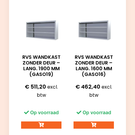
RVS WANDKAST
RVS WANDKAST
ZONDER DEUR –
ZONDER DEUR –
LANG. 1900 MM
LANG. 1600 MM
(GASO19)
(GASO16)
€
511,20
€
462,40
excl.
excl.
btw
btw
Op voorraad
Op voorraad