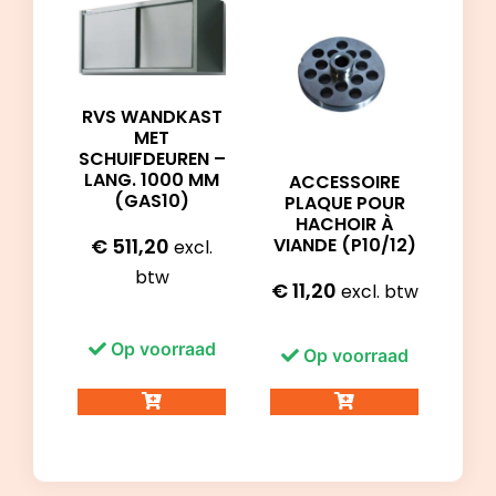
RVS WANDKAST
MET
SCHUIFDEUREN –
LANG. 1000 MM
ACCESSOIRE
(GAS10)
PLAQUE POUR
HACHOIR À
VIANDE (P10/12)
€
511,20
excl.
btw
€
11,20
excl. btw
Op voorraad
Op voorraad