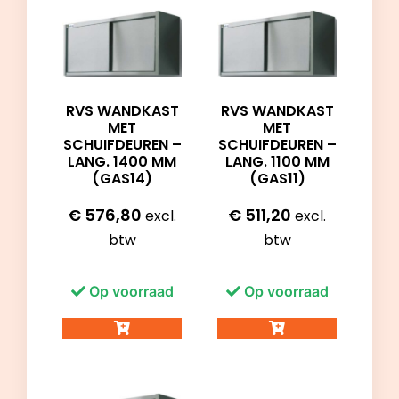
RVS WANDKAST
RVS WANDKAST
MET
MET
SCHUIFDEUREN –
SCHUIFDEUREN –
LANG. 1400 MM
LANG. 1100 MM
(GAS14)
(GAS11)
€
576,80
€
511,20
excl.
excl.
btw
btw
Op voorraad
Op voorraad