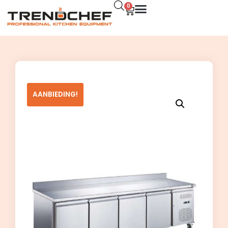
0
AANBIEDING!