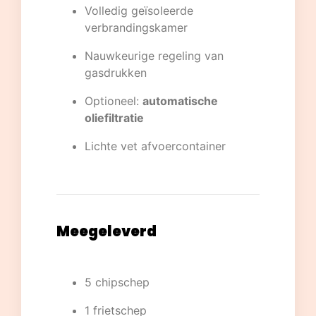
Volledig geïsoleerde
verbrandingskamer
Nauwkeurige regeling van
gasdrukken
Optioneel:
automatische
oliefiltratie
Lichte vet afvoercontainer
Meegeleverd
5 chipschep
1 frietschep