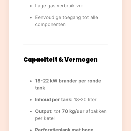
Lage gas verbruik vr+
Eenvoudige toegang tot alle
componenten
Capaciteit & Vermogen
18-22 kW brander per ronde
tank
Inhoud per tank:
18-20 liter
Output:
tot
70 kg/uur
afbakken
per ketel
Perforatieplank met hoge