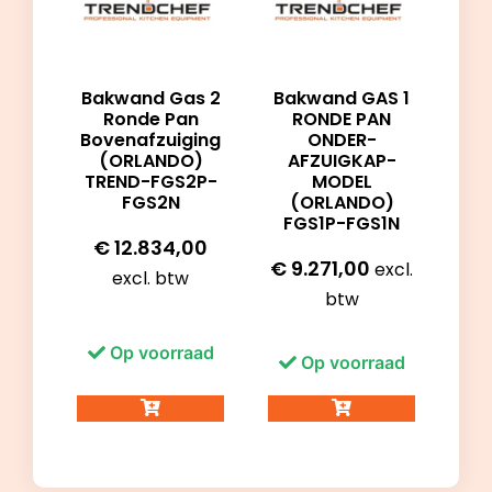
Bakwand Gas 2
Bakwand GAS 1
Ronde Pan
RONDE PAN
Bovenafzuiging
ONDER-
(ORLANDO)
AFZUIGKAP-
TREND-FGS2P-
MODEL
FGS2N
(ORLANDO)
FGS1P-FGS1N
€
12.834,00
€
9.271,00
excl.
excl. btw
btw
Op voorraad
Op voorraad