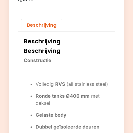
Beschrijving
Beschrijving
Beschrijving
Constructie
Volledig
RVS
(all stainless steel)
Ronde tanks Ø400 mm
met
deksel
Gelaste body
Dubbel geïsoleerde deuren