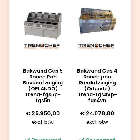
Bakwand Gas 5
Bakwand Gas 4
Ronde Pan
Ronde pan
Bovenafzuiging
Randafzuiging
(ORLANDO)
(Orlando)
Trend-fgs5p-
Trend-fgs4vp-
fgs5n
fgs4vn
€
25.950,00
€
24.078,00
excl. btw
excl. btw