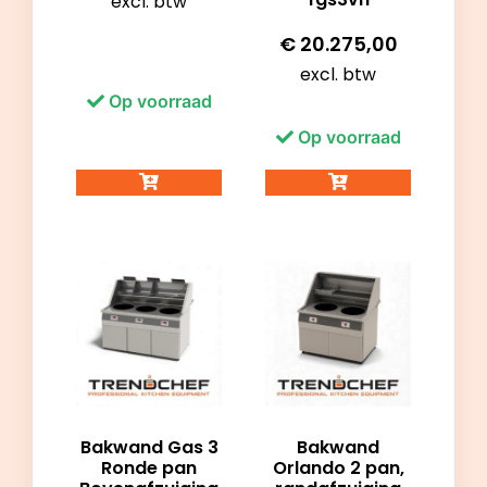
excl. btw
€
20.275,00
excl. btw
Op voorraad
Op voorraad
Bakwand Gas 3
Bakwand
Ronde pan
Orlando 2 pan,