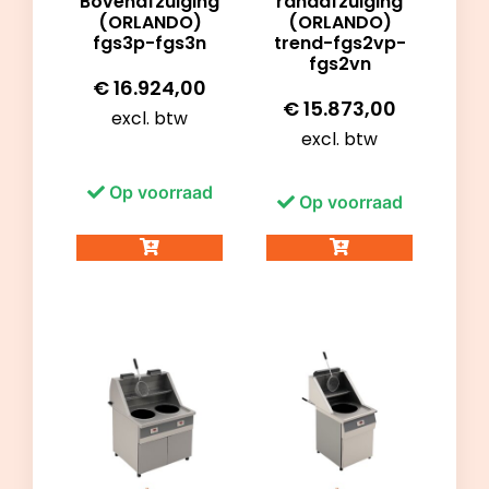
Bovenafzuiging
randafzuiging
(ORLANDO)
(ORLANDO)
fgs3p-fgs3n
trend-fgs2vp-
fgs2vn
€
16.924,00
€
15.873,00
excl. btw
excl. btw
Op voorraad
Op voorraad