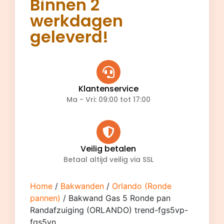
Binnen 2
werkdagen
geleverd!
Klantenservice
Ma - Vri: 09:00 tot 17:00
Veilig betalen
Betaal altijd veilig via SSL
Home
/
Bakwanden
/
Orlando (Ronde
pannen)
/ Bakwand Gas 5 Ronde pan
Randafzuiging (ORLANDO) trend-fgs5vp-
fgs5vn