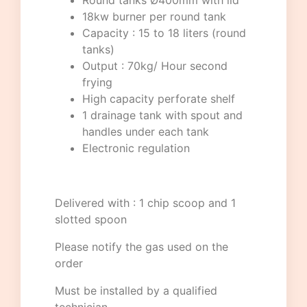
Round tanks Ø400mm with lid
18kw burner per round tank
Capacity : 15 to 18 liters (round
tanks)
Output : 70kg/ Hour second
frying
High capacity perforate shelf
1 drainage tank with spout and
handles under each tank
Electronic regulation
Delivered with : 1 chip scoop and 1
slotted spoon
Please notify the gas used on the
order
Must be installed by a qualified