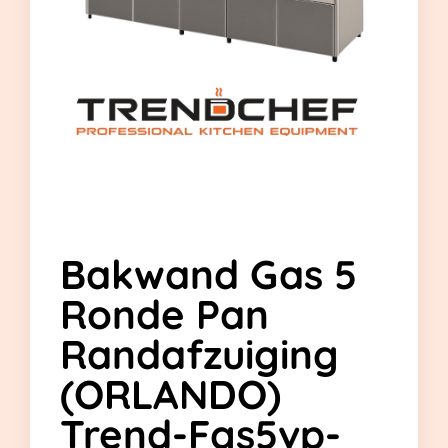
Bakwand Gas 5
Ronde Pan
Randafzuiging
(ORLANDO)
Trend-Fgs5vp-