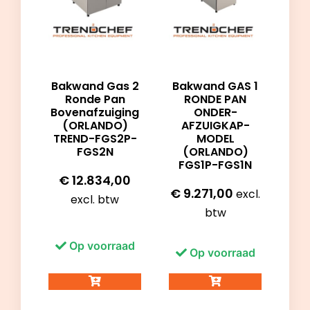
Bakwand Gas 2
Bakwand GAS 1
Ronde Pan
RONDE PAN
Bovenafzuiging
ONDER-
(ORLANDO)
AFZUIGKAP-
TREND-FGS2P-
MODEL
FGS2N
(ORLANDO)
FGS1P-FGS1N
€
12.834,00
€
9.271,00
excl.
excl. btw
btw
Op voorraad
Op voorraad