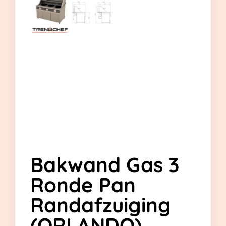
Bakwand Gas 3
Ronde Pan
Randafzuiging
(ORLANDO)