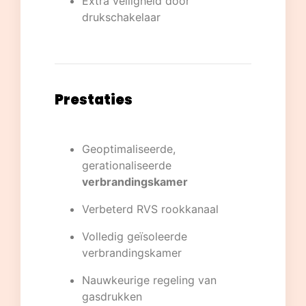
Extra veiligheid door
drukschakelaar
Prestaties
Geoptimaliseerde,
gerationaliseerde
verbrandingskamer
Verbeterd RVS rookkanaal
Volledig geïsoleerde
verbrandingskamer
Nauwkeurige regeling van
gasdrukken