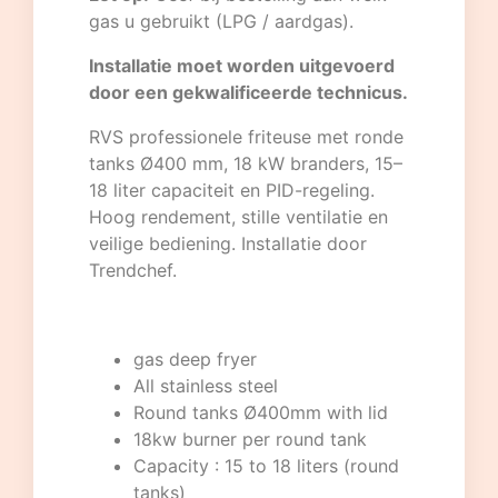
gas u gebruikt (LPG / aardgas).
Installatie moet worden uitgevoerd
door een gekwalificeerde technicus.
RVS professionele friteuse met ronde
tanks Ø400 mm, 18 kW branders, 15–
18 liter capaciteit en PID-regeling.
Hoog rendement, stille ventilatie en
veilige bediening. Installatie door
Trendchef.
gas deep fryer
All stainless steel
Round tanks Ø400mm with lid
18kw burner per round tank
Capacity : 15 to 18 liters (round
tanks)