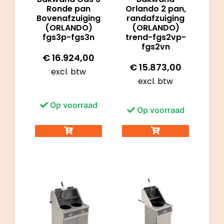
Ronde pan
Orlando 2 pan,
Bovenafzuiging
randafzuiging
(ORLANDO)
(ORLANDO)
fgs3p-fgs3n
trend-fgs2vp-
fgs2vn
€
16.924,00
€
15.873,00
excl. btw
excl. btw
Op voorraad
Op voorraad