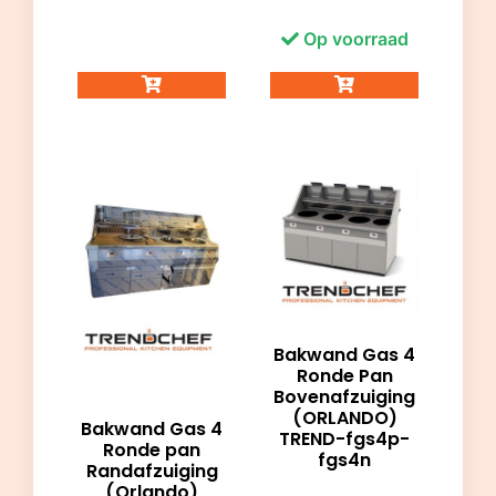
Op voorraad
Bakwand Gas 4
Ronde Pan
Bovenafzuiging
(ORLANDO)
Bakwand Gas 4
TREND-fgs4p-
Ronde pan
fgs4n
Randafzuiging
(Orlando)