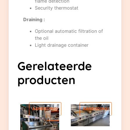
flame detection
Security thermostat
Draining :
Optional automatic filtration of
the oil
Light drainage container
Gerelateerde
producten
AANBIEDING!
AANBIEDING!