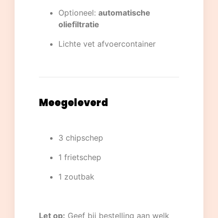
Optioneel:
automatische
oliefiltratie
Lichte vet afvoercontainer
Meegeleverd
3 chipschep
1 frietschep
1 zoutbak
Let op:
Geef bij bestelling aan welk