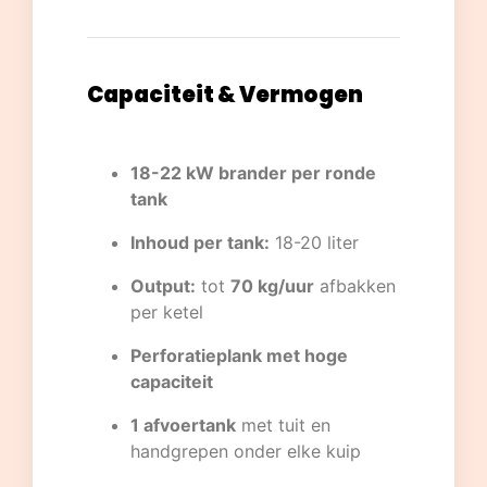
Capaciteit & Vermogen
18-22 kW brander per ronde
tank
Inhoud per tank:
18-20 liter
Output:
tot
70 kg/uur
afbakken
per ketel
Perforatieplank met hoge
capaciteit
1 afvoertank
met tuit en
handgrepen onder elke kuip