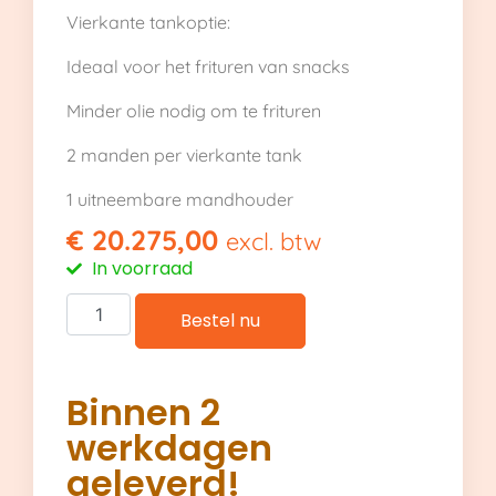
Vierkante tankoptie:
Ideaal voor het frituren van snacks
Minder olie nodig om te frituren
2 manden per vierkante tank
1 uitneembare mandhouder
€
20.275,00
excl. btw
In voorraad
Bestel nu
Binnen 2
werkdagen
geleverd!