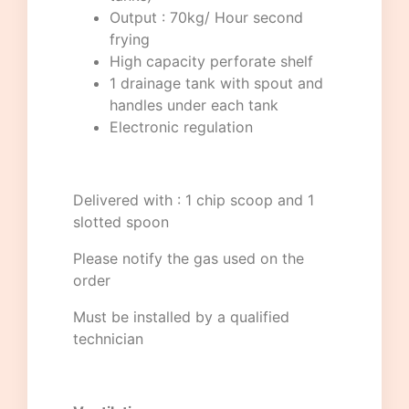
Output : 70kg/ Hour second
frying
High capacity perforate shelf
1 drainage tank with spout and
handles under each tank
Electronic regulation
Delivered with : 1 chip scoop and 1
slotted spoon
Please notify the gas used on the
order
Must be installed by a qualified
technician