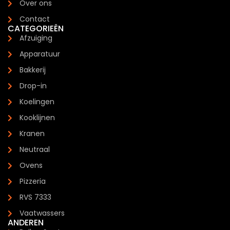
Over ons
Contact
CATEGORIEËN
Afzuiging
Apparatuur
Bakkerij
Drop-in
Koelingen
Kooklijnen
Kranen
Neutraal
Ovens
Pizzeria
RVS 7333
Vaatwassers
ANDEREN