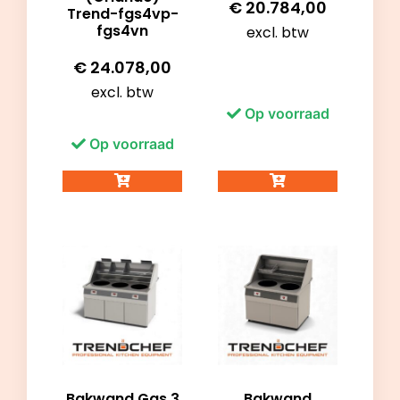
€
20.784,00
Trend-fgs4vp-
fgs4vn
excl. btw
€
24.078,00
excl. btw
Op voorraad
Op voorraad
Bakwand Gas 3
Bakwand