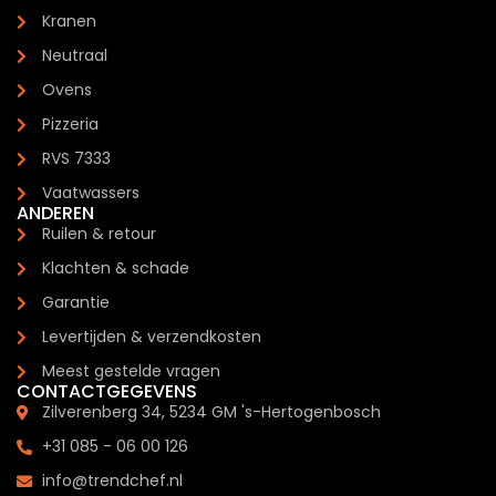
Kranen
Neutraal
Ovens
Pizzeria
RVS 7333
Vaatwassers
ANDEREN
Ruilen & retour
Klachten & schade
Garantie
Levertijden & verzendkosten
Meest gestelde vragen
CONTACTGEGEVENS
Zilverenberg 34, 5234 GM 's-Hertogenbosch
+31 085 - 06 00 126
info@trendchef.nl