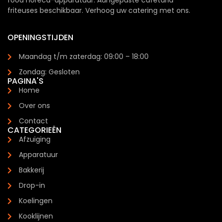
food horeca-apparatuur. Aangepaste cafetaria
friteuses beschikbaar. Verhoog uw catering met ons.
OPENINGSTIJDEN
Maandag t/m zaterdag: 09:00 – 18:00
Zondag: Gesloten
PAGINA'S
Home
Over ons
Contact
CATEGORIEËN
Afzuiging
Apparatuur
Bakkerij
Drop-in
Koelingen
Kooklijnen