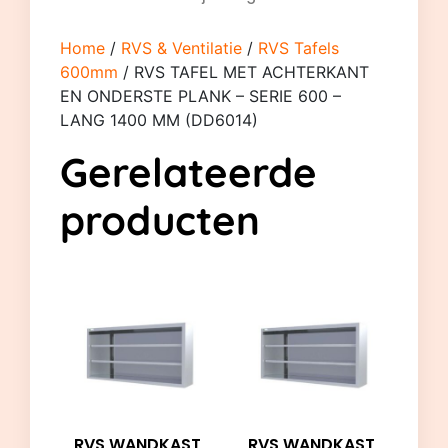
Home
/
RVS & Ventilatie
/
RVS Tafels
600mm
/ RVS TAFEL MET ACHTERKANT
EN ONDERSTE PLANK – SERIE 600 –
LANG 1400 MM (DD6014)
Gerelateerde
producten
RVS WANDKAST
RVS WANDKAST