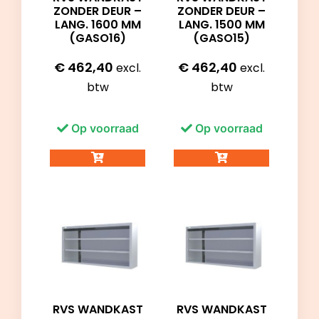
ZONDER DEUR –
ZONDER DEUR –
LANG. 1500 MM
LANG. 1600 MM
(GASO15)
(GASO16)
€
462,40
€
462,40
excl.
excl.
btw
btw
Op voorraad
Op voorraad
RVS WANDKAST
RVS WANDKAST