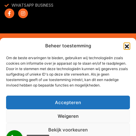
WHATSAPP BUSINESS
2024 © Trendchef B.V. - Alle rechten voorbehouden.
Beheer toestemming
Website gemaakt door
Arkdesign.nl
Om de beste ervaringen te bieden, gebruiken wij technologieën zoals
cookies om informatie over je apparaat op te slaan en/of te raadplegen.
Door in te stemmen met deze technologieën kunnen wij gegevens zoals
surfgedrag of unieke ID's op deze site verwerken. Als je geen
toestemming geeft of uw toestemming intrekt, kan dit een nadelige
invloed hebben op bepaalde functies en mogelijkheden.
Accepteren
Weigeren
Bekijk voorkeuren
0