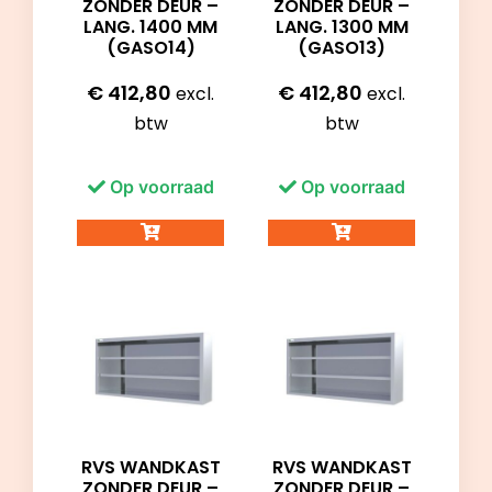
ZONDER DEUR –
ZONDER DEUR –
LANG. 1400 MM
LANG. 1300 MM
(GASO14)
(GASO13)
€
412,80
€
412,80
excl.
excl.
btw
btw
Op voorraad
Op voorraad
RVS WANDKAST
RVS WANDKAST
ZONDER DEUR –
ZONDER DEUR –