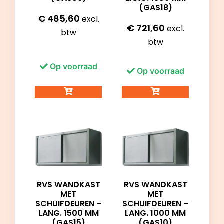
(GAS18)
€
485,60
excl.
€
721,60
excl.
btw
btw
Op voorraad
Op voorraad
RVS WANDKAST
RVS WANDKAST
MET
MET
SCHUIFDEUREN –
SCHUIFDEUREN –
LANG. 1500 MM
LANG. 1000 MM
(GAS15)
(GAS10)