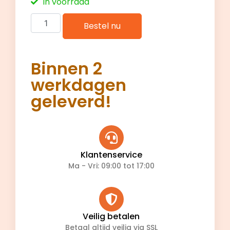
In voorraad
Bestel nu
Binnen 2
werkdagen
geleverd!
Klantenservice
Ma - Vri: 09:00 tot 17:00
Veilig betalen
Betaal altijd veilig via SSL