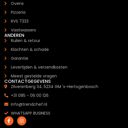
Ovens
Pizzeria
RVS 7333
Vaatwassers
ANDEREN
Ruilen & retour
Klachten & schade
Garantie
Levertijden & verzendkosten
Meest gestelde vragen
CONTACTGEGEVENS
Zilverenberg 34, 5234 GM 's-Hertogenbosch
+31 085 - 06 00 126
info@trendchef.nl
WHATSAPP BUSINESS