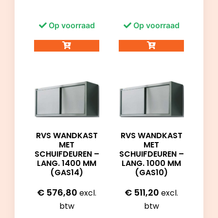
Op voorraad
Op voorraad
RVS WANDKAST
RVS WANDKAST
MET
MET
SCHUIFDEUREN –
SCHUIFDEUREN –
LANG. 1400 MM
LANG. 1000 MM
(GAS14)
(GAS10)
€
576,80
€
511,20
excl.
excl.
btw
btw