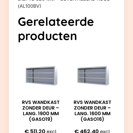
(AL100BV)
Gerelateerde
producten
RVS WANDKAST
RVS WANDKAST
ZONDER DEUR –
ZONDER DEUR –
LANG. 1900 MM
LANG. 1600 MM
(GASO19)
(GASO16)
€
511,20
€
462,40
excl.
excl.