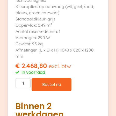
luchtvochtigheid
Kleuropties: op aanvraag (wit, geel, rood,
blauw, groen en zwart)
Standaardkleur: grijs
Oppervlak: 0,49 m²
Aantal reservedeuren: 1
Vermogen: 290 W
Gewicht: 95 kg
Afmetingen (L x D x H): 1040 x 820 x 1200
mm
€
2.468,80
excl. btw
In voorraad
Bestel nu
Binnen 2
werkdagen