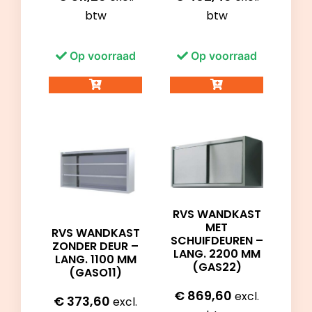
btw
btw
Op voorraad
Op voorraad
RVS WANDKAST
MET
RVS WANDKAST
SCHUIFDEUREN –
ZONDER DEUR –
LANG. 2200 MM
LANG. 1100 MM
(GAS22)
(GASO11)
€
869,60
excl.
€
373,60
excl.