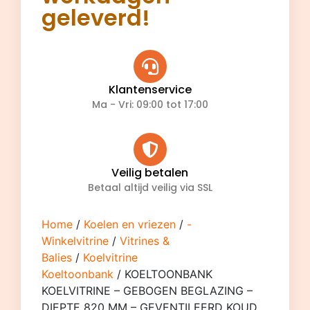
geleverd!
Klantenservice
Ma - Vri: 09:00 tot 17:00
Veilig betalen
Betaal altijd veilig via SSL
Home
/
Koelen en vriezen
/
-
Winkelvitrine
/
Vitrines &
Balies
/
Koelvitrine
Koeltoonbank
/ KOELTOONBANK
KOELVITRINE – GEBOGEN BEGLAZING –
DIEPTE 820 MM – GEVENTILEERD KOUD