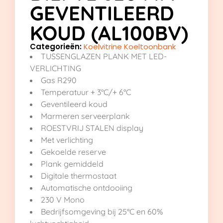
GEVENTILEERD
KOUD (AL100BV)
Categorieën:
Koelvitrine Koeltoonbank
TUSSENGLAZEN PLANK MET LED-
VERLICHTING
Gas R290
Temperatuur + 3°C/+ 6°C
Geventileerd koud
Marmeren serveerplank
ROESTVRIJ STALEN display
Met verlichting
Gekoelde reserve
Plank gemiddeld
Digitale thermostaat
Automatische ontdooiing
230 V Mono
Bedrijfsomgeving bij 25°C en 60%