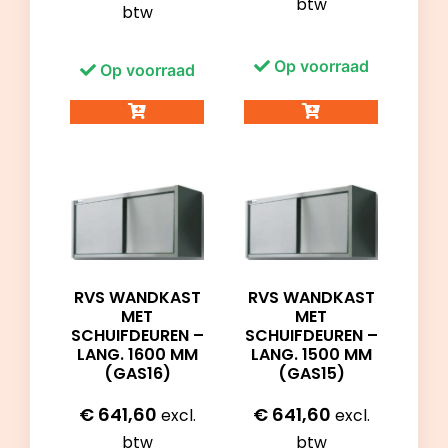
btw
btw
Op voorraad
Op voorraad
RVS WANDKAST
RVS WANDKAST
MET
MET
SCHUIFDEUREN –
SCHUIFDEUREN –
LANG. 1600 MM
LANG. 1500 MM
(GAS16)
(GAS15)
€
641,60
€
641,60
excl.
excl.
btw
btw