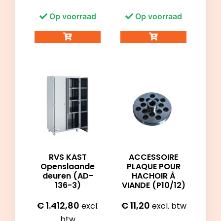
Op voorraad
Op voorraad
RVS KAST
ACCESSOIRE
Openslaande
PLAQUE POUR
deuren (AD-
HACHOIR À
136-3)
VIANDE (P10/12)
€
1.412,80
€
11,20
excl.
excl. btw
btw