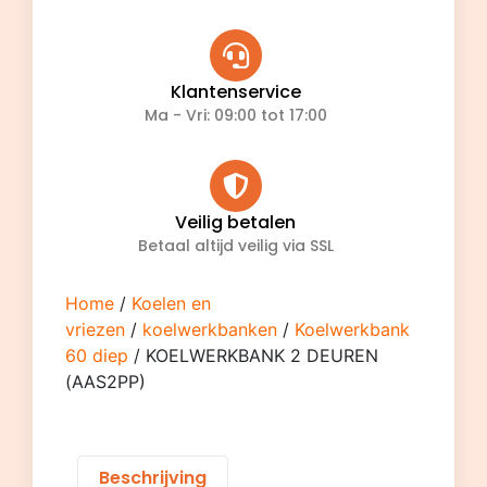
Klantenservice
Ma - Vri: 09:00 tot 17:00
Veilig betalen
Betaal altijd veilig via SSL
Home
/
Koelen en
vriezen
/
koelwerkbanken
/
Koelwerkbank
60 diep
/ KOELWERKBANK 2 DEUREN
(AAS2PP)
Beschrijving