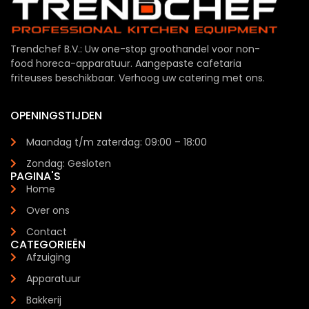
Trendchef B.V.: Uw one-stop groothandel voor non-
food horeca-apparatuur. Aangepaste cafetaria
friteuses beschikbaar. Verhoog uw catering met ons.
OPENINGSTIJDEN
Maandag t/m zaterdag: 09:00 – 18:00
Zondag: Gesloten
PAGINA'S
Home
Over ons
Contact
CATEGORIEËN
Afzuiging
Apparatuur
Bakkerij