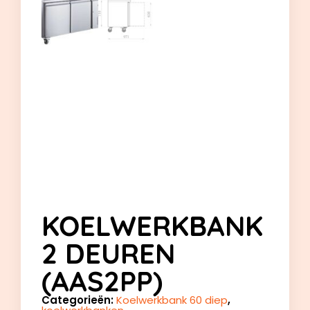
KOELWERKBANK
2 DEUREN
(AAS2PP)
Categorieën:
Koelwerkbank 60 diep
,