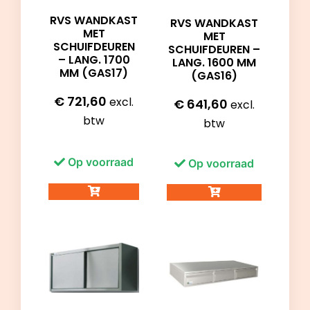
RVS WANDKAST
RVS WANDKAST
MET
MET
SCHUIFDEUREN
SCHUIFDEUREN –
– LANG. 1700
LANG. 1600 MM
MM (GAS17)
(GAS16)
€
721,60
excl.
€
641,60
excl.
btw
btw
Op voorraad
Op voorraad