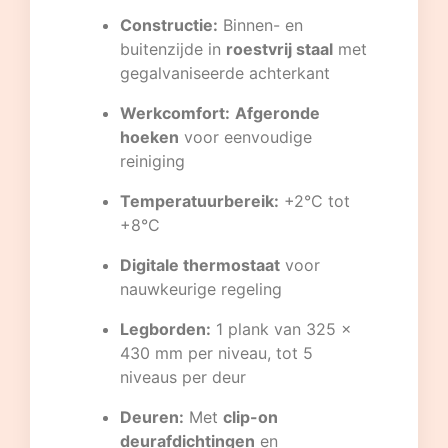
Constructie:
Binnen- en
buitenzijde in
roestvrij staal
met
gegalvaniseerde achterkant
Werkcomfort:
Afgeronde
hoeken
voor eenvoudige
reiniging
Temperatuurbereik:
+2°C tot
+8°C
Digitale thermostaat
voor
nauwkeurige regeling
Legborden:
1 plank van 325 x
430 mm per niveau, tot 5
niveaus per deur
Deuren:
Met
clip-on
deurafdichtingen
en