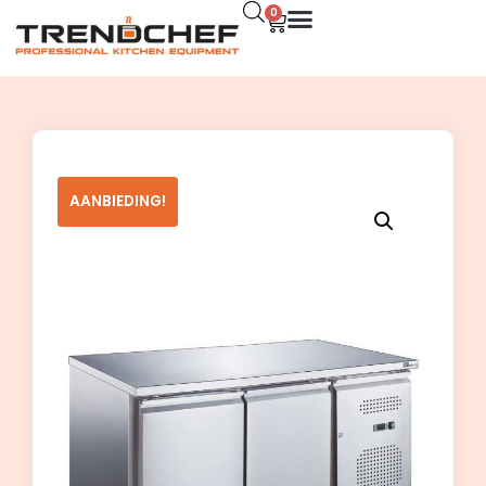
0
AANBIEDING!