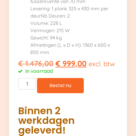
tussenruimte van 70 mm
Levering: 1 plank 325 x 430 mm per
deurNb Deuren: 2
Volume: 228 L
Vermogen: 215 W
Gewicht: 94 kg
Afmetingen (L x D x H): 1360 x 600 x
850 mm
€
1.476,00
€
999,00
excl. btw
In voorraad
Bestel nu
Binnen 2
werkdagen
geleverd!