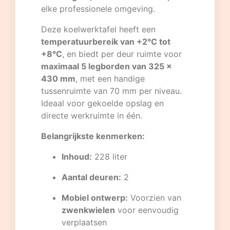
elke professionele omgeving.
Deze koelwerktafel heeft een
temperatuurbereik van +2°C tot
+8°C
, en biedt per deur ruimte voor
maximaal 5 legborden van 325 x
430 mm
, met een handige
tussenruimte van 70 mm per niveau.
Ideaal voor gekoelde opslag en
directe werkruimte in één.
Belangrijkste kenmerken:
Inhoud:
228 liter
Aantal deuren:
2
Mobiel ontwerp:
Voorzien van
zwenkwielen
voor eenvoudig
verplaatsen