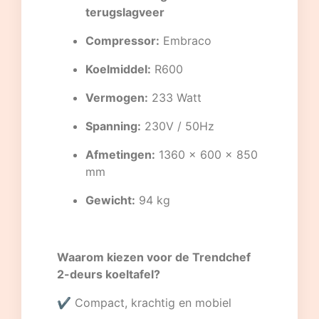
terugslagveer
Compressor:
Embraco
Koelmiddel:
R600
Vermogen:
233 Watt
Spanning:
230V / 50Hz
Afmetingen:
1360 x 600 x 850
mm
Gewicht:
94 kg
Waarom kiezen voor de Trendchef
2-deurs koeltafel?
✔ Compact, krachtig en mobiel