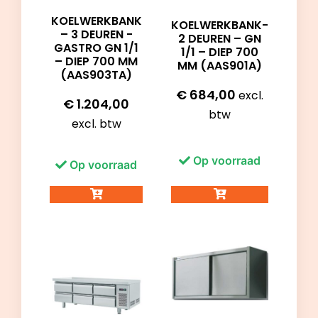
KOELWERKBANK
KOELWERKBANK-
– 3 DEUREN -
2 DEUREN – GN
GASTRO GN 1/1
1/1 – DIEP 700
– DIEP 700 MM
MM (AAS901A)
(AAS903TA)
€
684,00
excl.
€
1.204,00
btw
excl. btw
Op voorraad
Op voorraad