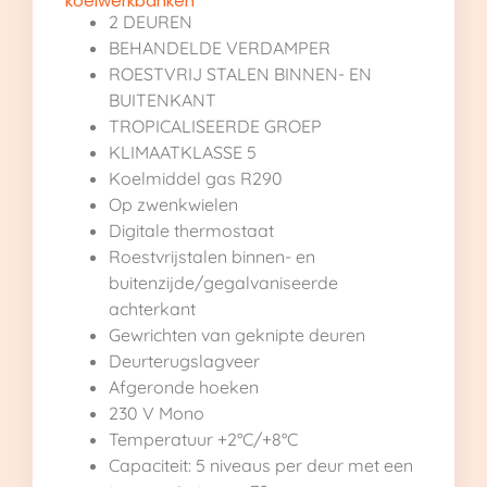
koelwerkbanken
2 DEUREN
BEHANDELDE VERDAMPER
ROESTVRIJ STALEN BINNEN- EN
BUITENKANT
TROPICALISEERDE GROEP
KLIMAATKLASSE 5
Koelmiddel gas R290
Op zwenkwielen
Digitale thermostaat
Roestvrijstalen binnen- en
buitenzijde/gegalvaniseerde
achterkant
Gewrichten van geknipte deuren
Deurterugslagveer
Afgeronde hoeken
230 V Mono
Temperatuur +2°C/+8°C
Capaciteit: 5 niveaus per deur met een