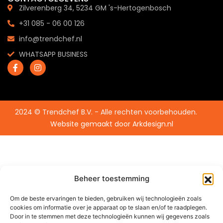
Zilverenberg 34, 5234 GM 's-Hertogenbosch
+31 085 - 06 00 126
info@trendchef.nl
WHATSAPP BUSINESS
2024 © Trendchef B.V. - Alle rechten voorbehouden.
Website gemaakt door
Arkdesign.nl
Beheer toestemming
Om de beste ervaringen te bieden, gebruiken wij technologieën zoals
cookies om informatie over je apparaat op te slaan en/of te raadplegen.
Door in te stemmen met deze technologieën kunnen wij gegevens zoals