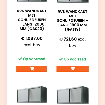
RVS WANDKAST
RVS WANDKAST
MET
MET
SCHUIFDEUREN
SCHUIFDEUREN –
– LANG. 2000
LANG. 1900 MM
MM (GAS20)
(GAS19)
€
1.087,00
€
721,60
excl.
excl. btw
btw
Op voorraad
Op voorraad