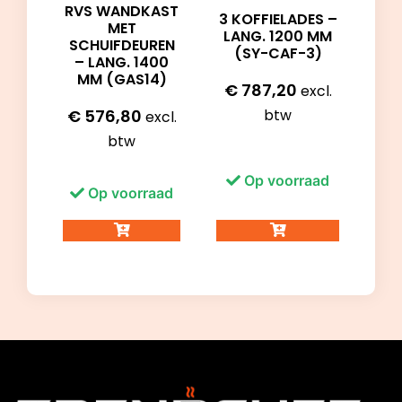
RVS WANDKAST
3 KOFFIELADES –
MET
LANG. 1200 MM
SCHUIFDEUREN
(SY-CAF-3)
– LANG. 1400
MM (GAS14)
€
787,20
excl.
btw
€
576,80
excl.
btw
Op voorraad
Op voorraad