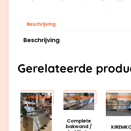
Beschrijving
Beschrijving
Gerelateerde produ
AANBIEDING!
AANBIEDING!
AANBIEDIN
Complete
bakwand /
KIREMK