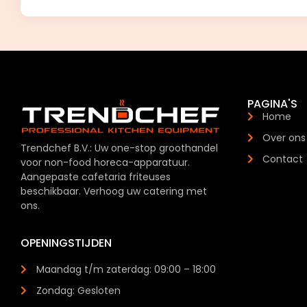
PAGINA'S
Home
Over ons
Trendchef B.V.: Uw one-stop groothandel
Contact
voor non-food horeca-apparatuur.
Aangepaste cafetaria friteuses
beschikbaar. Verhoog uw catering met
ons.
OPENINGSTIJDEN
Maandag t/m zaterdag: 09:00 – 18:00
Zondag: Gesloten