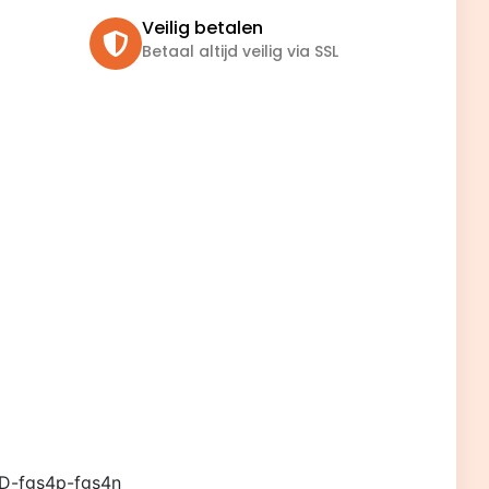
Veilig betalen
Betaal altijd veilig via SSL
D-fgs4p-fgs4n