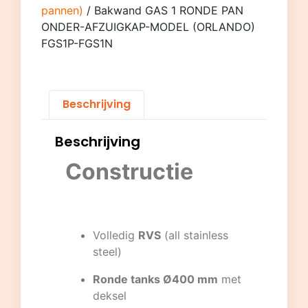
pannen)
/ Bakwand GAS 1 RONDE PAN
ONDER-AFZUIGKAP-MODEL (ORLANDO)
FGS1P-FGS1N
Beschrijving
Beschrijving
Constructie
Volledig
RVS
(all stainless
steel)
Ronde tanks Ø400 mm
met
deksel