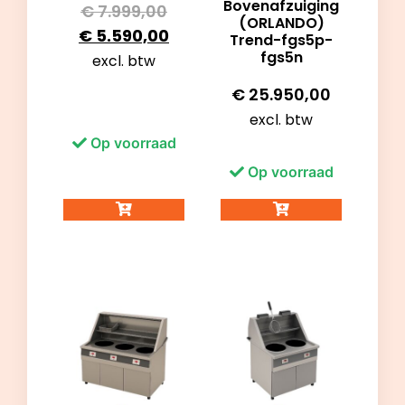
Bovenafzuiging
€
7.999,00
(ORLANDO)
€
5.590,00
Trend-fgs5p-
fgs5n
excl. btw
€
25.950,00
excl. btw
Op voorraad
Op voorraad