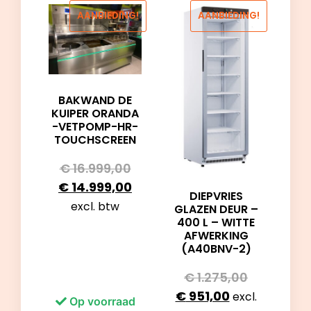
AANBIEDING!
AANBIEDING!
BAKWAND DE
KUIPER ORANDA
-VETPOMP-HR-
TOUCHSCREEN
€
16.999,00
€
14.999,00
DIEPVRIES
excl. btw
GLAZEN DEUR –
400 L – WITTE
AFWERKING
(A40BNV-2)
€
1.275,00
€
951,00
excl.
Op voorraad