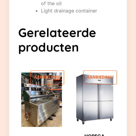
of the oil
Light drainage container
Gerelateerde
producten
AANBIEDING!
AANBIEDING!