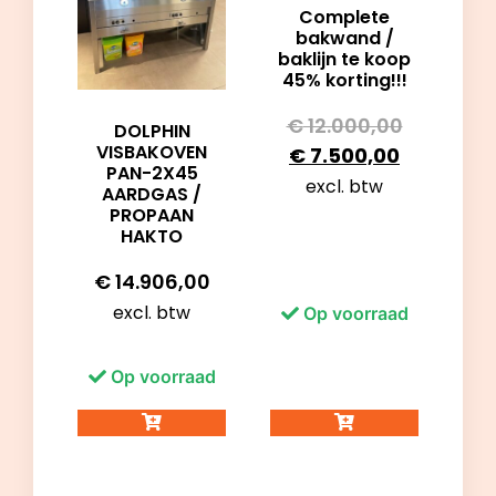
Complete
bakwand /
baklijn te koop
45% korting!!!
€
12.000,00
DOLPHIN
VISBAKOVEN
€
7.500,00
PAN-2X45
excl. btw
AARDGAS /
PROPAAN
HAKTO
€
14.906,00
excl. btw
Op voorraad
Op voorraad