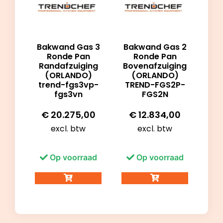
Bakwand Gas 3
Bakwand Gas 2
Ronde Pan
Ronde Pan
Randafzuiging
Bovenafzuiging
(ORLANDO)
(ORLANDO)
trend-fgs3vp-
TREND-FGS2P-
fgs3vn
FGS2N
€
20.275,00
€
12.834,00
excl. btw
excl. btw
Op voorraad
Op voorraad