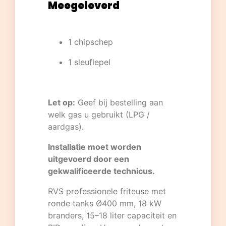
Meegeleverd
1 chipschep
1 sleuflepel
Let op:
Geef bij bestelling aan
welk gas u gebruikt (LPG /
aardgas).
Installatie moet worden
uitgevoerd door een
gekwalificeerde technicus.
RVS professionele friteuse met
ronde tanks Ø400 mm, 18 kW
branders, 15–18 liter capaciteit en