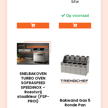
btw
Op voorraad
AANBIEDING!
SNELBAKOVEN
TURBO OVEN
SOFRASPEED
SPEEDINOX –
Roestvrij
staalkleur (FSP-
Bakwand Gas 5
PROI)
Ronde Pan