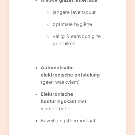
Nieuwe
glazen interface
:
langere levensduur
optimale hygiëne
veilig & eenvoudig te
gebruiken
Automatische
elektronische ontsteking
(geen waakvlam)
Elektronische
besturingskast
met
vlamdetectie
Beveiligingsthermostaat