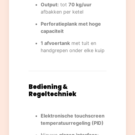
Output:
tot
70 kg/uur
afbakken per ketel
Perforatieplank met hoge
capaciteit
1 afvoertank
met tuit en
handgrepen onder elke kuip
Bediening &
Regeltechniek
Elektronische touchscreen
temperatuurregeling (PID)